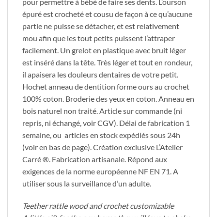
pour permettre à bébé de faire ses dents. L’ourson
épuré est crocheté et cousu de façon à ce qu’aucune
partie ne puisse se détacher, et est relativement
mou afin que les tout petits puissent l’attraper
facilement. Un grelot en plastique avec bruit léger
est inséré dans la tête. Très léger et tout en rondeur,
il apaisera les douleurs dentaires de votre petit.
Hochet anneau de dentition forme ours au crochet
100% coton. Broderie des yeux en coton. Anneau en
bois naturel non traité. Article sur commande (ni
repris, ni échangé, voir
CGV
). Délai de fabrication 1
semaine, ou articles en stock expédiés sous 24h
(voir en bas de page). Création exclusive L’Atelier
Carré ®. Fabrication artisanale. Répond aux
exigences de la norme européenne NF EN 71. A
utiliser sous la surveillance d’un adulte.
Teether rattle wood and crochet customizable