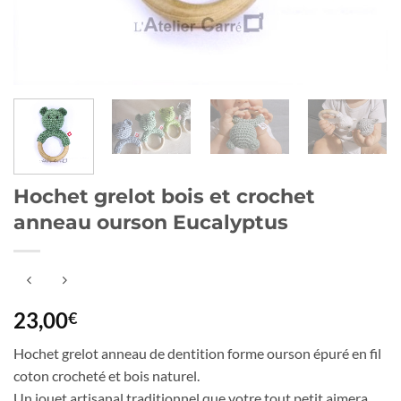
Hochet grelot bois et crochet
anneau ourson Eucalyptus
23,00
€
Hochet grelot anneau de dentition forme ourson épuré en fil
coton crocheté et bois naturel.
Un jouet artisanal traditionnel que votre tout petit aimera