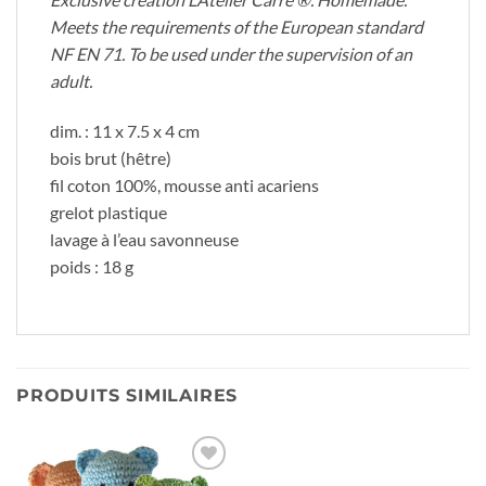
Meets the requirements of the European standard
NF EN 71. To be used under the supervision of an
adult.
dim. : 11 x 7.5 x 4 cm
bois brut (hêtre)
fil coton 100%, mousse anti acariens
grelot plastique
lavage à l’eau savonneuse
poids : 18 g
PRODUITS SIMILAIRES
Ajouter