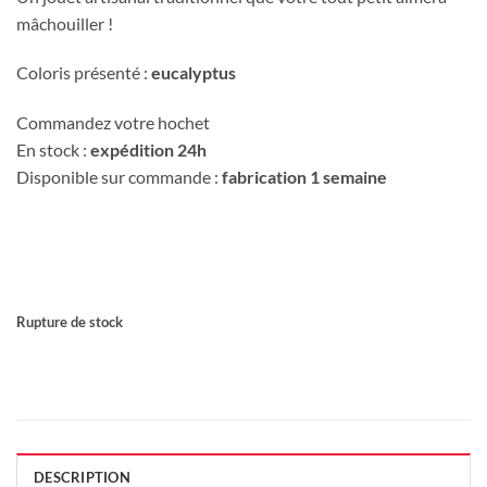
mâchouiller !
Coloris présenté :
eucalyptus
Commandez votre hochet
En stock :
expédition 24h
Disponible sur commande :
fabrication 1 semaine
Rupture de stock
DESCRIPTION