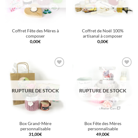
Coffret Fête des Mères à
Coffret de Noël 100%
composer
artisanal à composer
0,00
€
0,00
€
Ajouter
Ajouter
à la
à la
wishlist
wishlist
RUPTURE DE STOCK
RUPTURE DE STOCK
Box Grand-Mère
Box Fête des Mères
personnalisable
personnalisable
31,00
€
49,00
€