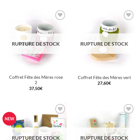
Ajouter
Ajouter
à la
à la
wishlist
wishlist
RUPTURE DE STOCK
RUPTURE DE STOCK
Coffret Fête des Mères rose
Coffret Fête des Mères vert
2
27,60
€
37,50
€
Ajouter
Ajouter
NEW
à la
à la
wishlist
wishlist
RUPTURE DE STOCK
RUPTURE DE STOCK