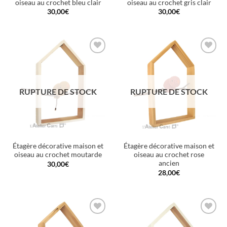
oiseau au crochet bleu clair
oiseau au crochet gris clair
30,00
€
30,00
€
Ajouter
Ajouter
à la
à la
wishlist
wishlist
RUPTURE DE STOCK
RUPTURE DE STOCK
Étagère décorative maison et
Étagère décorative maison et
oiseau au crochet moutarde
oiseau au crochet rose
ancien
30,00
€
28,00
€
Ajouter
Ajouter