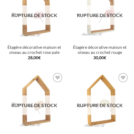
à la
à la
wishlist
wishlist
RUPTURE DE STOCK
RUPTURE DE STOCK
Étagère décorative maison et
Étagère décorative maison et
oiseau au crochet rose pale
oiseau au crochet rouge
28,00
€
30,00
€
Ajouter
Ajouter
à la
à la
wishlist
wishlist
RUPTURE DE STOCK
RUPTURE DE STOCK