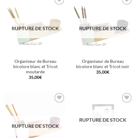
Ajouter
Ajouter
à la
à la
wishlist
wishlist
RUPTURE DE STOCK
RUPTURE DE STOCK
Organiseur de Bureau
Organiseur de Bureau
bicolore blanc et Tricot
bicolore blanc et Tricot noir
moutarde
35,00
€
35,00
€
Ajouter
Ajouter
à la
à la
wishlist
wishlist
RUPTURE DE STOCK
RUPTURE DE STOCK