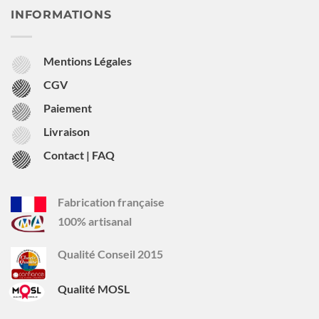
INFORMATIONS
Mentions Légales
CGV
Paiement
Livraison
Contact | FAQ
Fabrication française
100% artisanal
Qualité Conseil 2015
Qualité MOSL