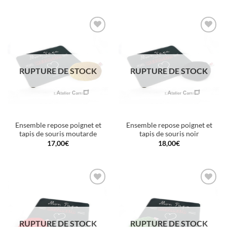
Ajouter
Ajouter
à la
à la
wishlist
wishlist
RUPTURE DE STOCK
RUPTURE DE STOCK
Ensemble repose poignet et
Ensemble repose poignet et
tapis de souris moutarde
tapis de souris noir
17,00
€
18,00
€
Ajouter
Ajouter
à la
à la
wishlist
wishlist
RUPTURE DE STOCK
RUPTURE DE STOCK