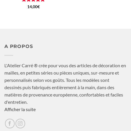
Note
5
sur
14,00
€
5
A PROPOS
L'Atelier Carré ® crée pour vous des articles de décoration en
mailles, en petites séries ou pièces uniques, sur-mesure et
personnalisés selon vos goûts. Tous les modèles sont
dessinés puis fabriqués entièrement à la main, dans des
matières de provenance européenne, confortables et faciles
d'entretien.
Afficher la suite